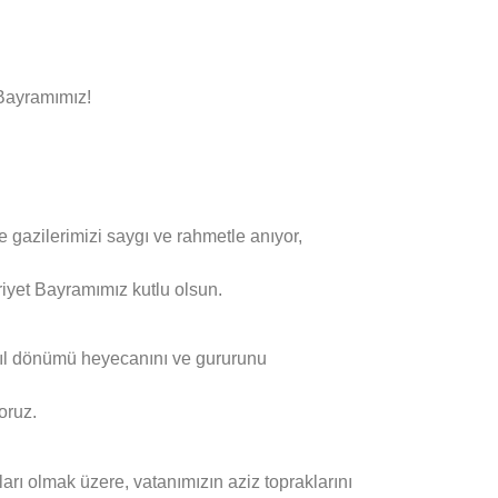
 Bayramımız!
 gazilerimizi saygı ve rahmetle anıyor,
yet Bayramımız kutlu olsun.
yıl dönümü heyecanını ve gururunu
oruz.
arı olmak üzere, vatanımızın aziz topraklarını