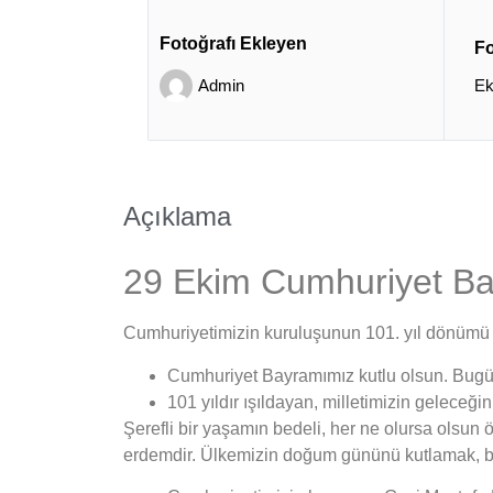
Fotoğrafı Ekleyen
Fo
Admin
Ek
Açıklama
29 Ekim Cumhuriyet Bay
Cumhuriyetimizin kuruluşunun 101. yıl dönümü o
Cumhuriyet Bayramımız kutlu olsun. Bugün
101 yıldır ışıldayan, milletimizin geleceğ
Şerefli bir yaşamın bedeli, her ne olursa olsun
erdemdir. Ülkemizin doğum gününü kutlamak, b