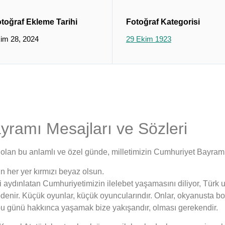
toğraf Ekleme Tarihi
Fotoğraf Kategorisi
im 28, 2024
29 Ekim 1923
ramı Mesajları ve Sözleri
lan bu anlamlı ve özel günde, milletimizin Cumhuriyet Bayramı’
 her yer kırmızı beyaz olsun.
ini aydınlatan Cumhuriyetimizin ilelebet yaşamasını diliyor, Tü
 ödenir. Küçük oyunlar, küçük oyuncularındır. Onlar, okyanusta 
u günü hakkınca yaşamak bize yakışandır, olması gerekendir.