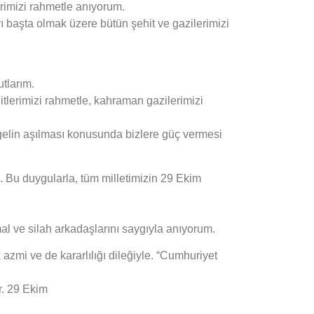
rimizi rahmetle anıyorum.
ı başta olmak üzere bütün şehit ve gazilerimizi
tlarım.
tlerimizi rahmetle, kahraman gazilerimizi
ngelin aşılması konusunda bizlere güç vermesi
. Bu duygularla, tüm milletimizin 29 Ekim
al ve silah arkadaşlarını saygıyla anıyorum.
azmi ve de kararlılığı dileğiyle. “Cumhuriyet
r. 29 Ekim