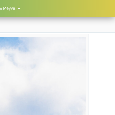
& Meyve