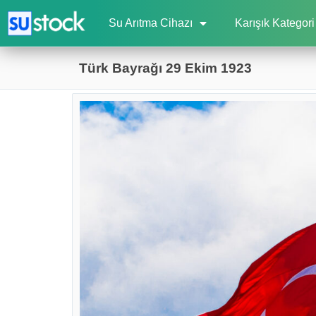
Su Arıtma Cihazı
Karışık Kategori
Türk Bayrağı 29 Ekim 1923