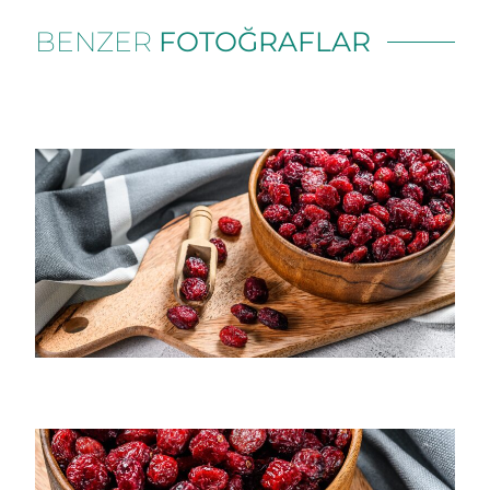
BENZER
FOTOĞRAFLAR