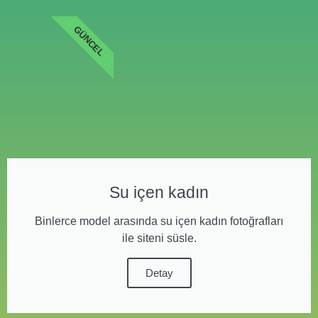
GÜNCEL
Su içen kadın
Binlerce model arasında su içen kadın fotoğrafları
ile siteni süsle.
Detay