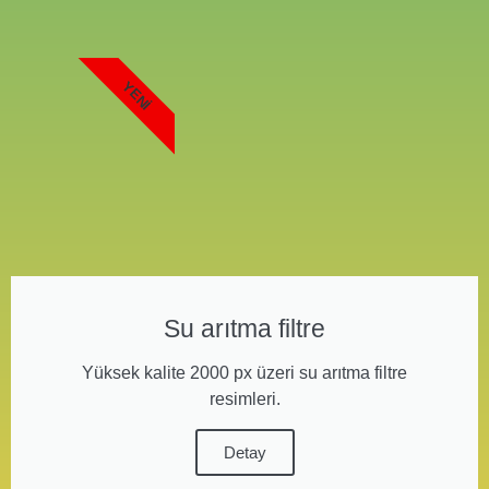
YENI
Su arıtma filtre
Yüksek kalite 2000 px üzeri su arıtma filtre
resimleri.
Detay