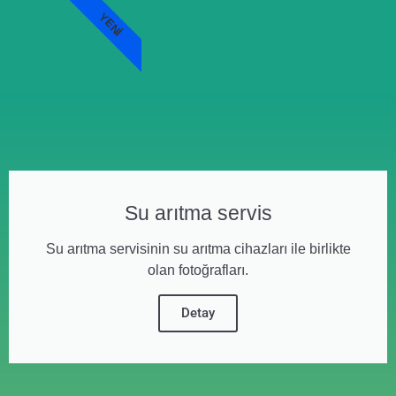
YENI
Su arıtma servis
Su arıtma servisinin su arıtma cihazları ile birlikte
olan fotoğrafları.
Detay