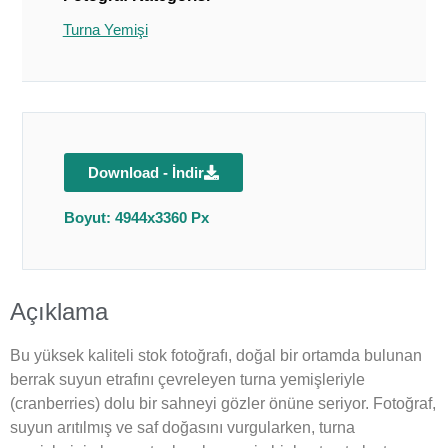
Turna Yemişi
Download - İndir
Boyut: 4944x3360 Px
Açıklama
Bu yüksek kaliteli stok fotoğrafı, doğal bir ortamda bulunan
berrak suyun etrafını çevreleyen turna yemişleriyle
(cranberries) dolu bir sahneyi gözler önüne seriyor. Fotoğraf,
suyun arıtılmış ve saf doğasını vurgularken, turna