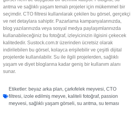
arıtma ve sağlıklı yaşam temalı projeler için mükemmel bir
seçimdir. CTO filtresi kullanılarak çekilen bu görsel, gerçekçi
ve net detaylara sahiptir. Pazarlama kampanyalarınızda,
blog yazılarınızda veya sosyal medya paylaşımlarınızda
kullanabileceğiniz bu fotoğraf, izleyicinizin ilgisini çekecek
kalitededir. Sustock.com.tr üzerinden ücretsiz olarak
indirilebilen bu görsel, kolayca erişilebilir ve çeşitli dijital
projelerde kullanılabilir. Su ile ilgili projelerden, sağlıklı
yaşam ve diyet bloglarına kadar geniş bir kullanım alanı
sunar.
Etiketler:
beyaz arka plan
,
çarkıfelek meyvesi
,
CTO
filtresi
,
izole edilmiş meyve
,
kaliteli fotoğraf
,
passion
meyvesi
,
sağlıklı yaşam görseli
,
su arıtma
,
su teması