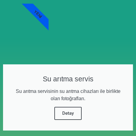
YENI
Su arıtma servis
Su arıtma servisinin su arıtma cihazları ile birlikte
olan fotoğrafları.
Detay