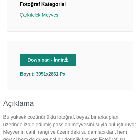
Fotoğraf Kategorisi
Çarkıfelek Meyvesi
Download - İndir
Boyut: 3951x2861 Px
Açıklama
Bu yüksek çözünürlüklü fotoğraf, beyaz bir arka plan
üzerinde izole edilmiş passion meyvesini suyla buluşturuyor.
Meyvenin canlı rengi ve üzerindeki su damlacıkları, hem
görsel hem de duygusal bir derinlik katıyor. Fotoğraf, su