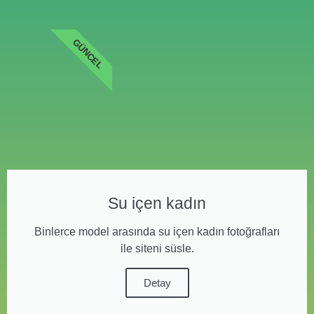
GÜNCEL
Su içen kadın
Binlerce model arasında su içen kadın fotoğrafları
ile siteni süsle.
Detay