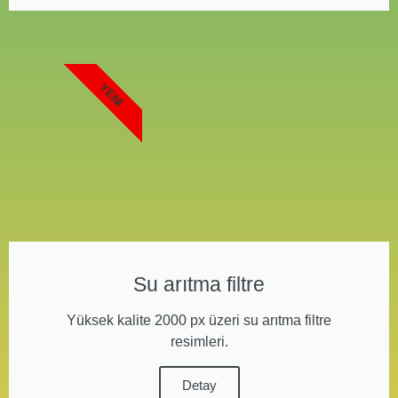
YENI
Su arıtma filtre
Yüksek kalite 2000 px üzeri su arıtma filtre
resimleri.
Detay