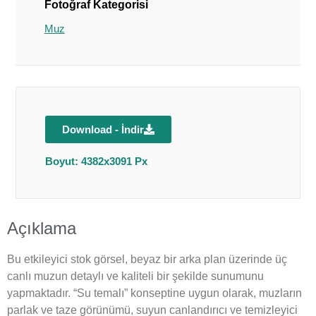
Fotoğraf Kategorisi
Muz
Download - İndir
Boyut: 4382x3091 Px
Açıklama
Bu etkileyici stok görsel, beyaz bir arka plan üzerinde üç
canlı muzun detaylı ve kaliteli bir şekilde sunumunu
yapmaktadır. “Su temalı” konseptine uygun olarak, muzların
parlak ve taze görünümü, suyun canlandırıcı ve temizleyici