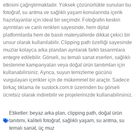
etkisini çağrıştırmaktadır. Yüksek çözünürlükte sunulan bu
fotoğraf, su arıtma ve sağlıklı yaşam konularında içerik
hazırlayanlar için ideal bir seçimdir. Fotoğrafın keskin
ayrıntıları ve canlı renkleri sayesinde, hem dijital
platformlarda hem de basılı materyallerde dikkat çekici bir
unsur olarak kullanılabilir. Clipping path özelliği sayesinde
muzlar kolayca arka plandan ayrılarak farklı tasarımlara
entegre edilebilir. Görseli, su temalı sanat eserleri, sağlıklı
beslenme kampanyaları veya doğal ürün tanıtımları için
kullanabilirsiniz. Ayrıca, suyun temizleme gücünü
vurgulayan içerikler için de mükemmel bir araçtır. Sadece
birkaç tıklama ile sustock.com.tr üzerinden bu görseli
ücretsiz olarak indirebilir ve projelerinizde kullanabilirsiniz.
Etiketler:
beyaz arka plan
,
clipping path
,
doğal ürün
tanıtımı
,
kaliteli fotoğraf
,
sağlıklı yaşam
,
su arıtma
,
su
temalı sanat
,
üç muz