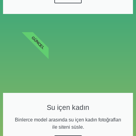
GÜNCEL
Su içen kadın
Binlerce model arasında su içen kadın fotoğrafları
ile siteni süsle.