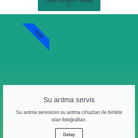
Daha Fazlasını Yükle
YENI
Su arıtma servis
Su arıtma servisinin su arıtma cihazları ile birlikte
olan fotoğrafları.
Detay