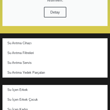
resimleri.
Detay
Su Arıtma Cihazı
Su Arıtma Filtreleri
Su Arıtma Servis
Su Arıtma Yedek Parçaları
Su İçen Erkek
Su İçen Erkek Çocuk
Su İçen Kadın