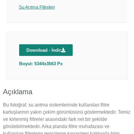
Su Arıtma Filtreleri
Download - İndir
Boyut: 5344x3563 Px
Açıklama
Bu fotoğraf, su arıtma sistemlerinde kullanılan filtre
kartuşlarının yakın çekim görüntüsünü göstermektedir. Temiz
ve kirlenmiş filtreler arasındaki fark net bir şekilde
görülebilmektedir. Arka planda filtre muhafazası ve
kullanılan filtrelerin temizleme kapasitesi hakkında bilgi