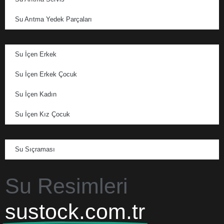
Su Arıtma Yedek Parçaları
Su İçen Erkek
Su İçen Erkek Çocuk
Su İçen Kadın
Su İçen Kız Çocuk
Su Sıçraması
Su Resimleri
sustock.com.tr