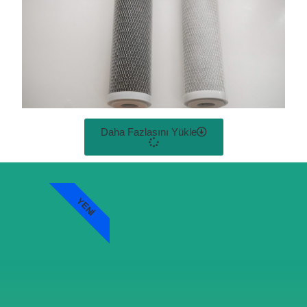
Daha Fazlasını Yükle
YENI