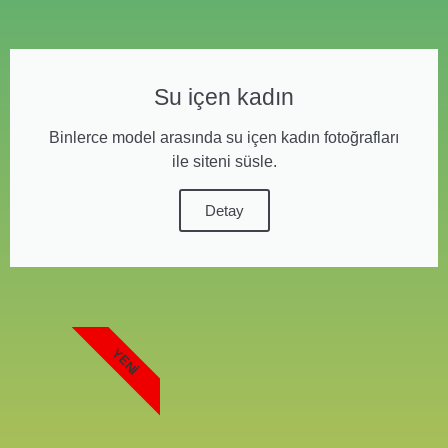
Su içen kadın
Binlerce model arasında su içen kadın fotoğrafları
ile siteni süsle.
Detay
YENI