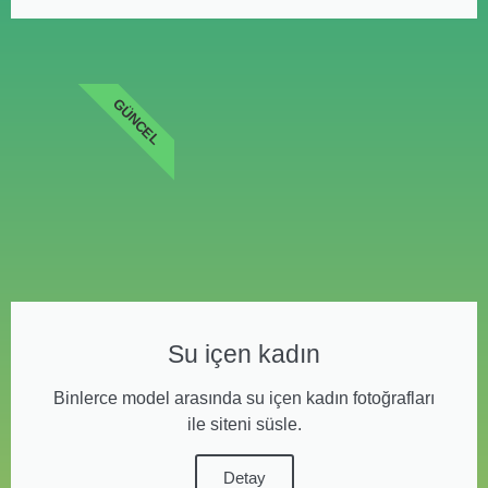
GÜNCEL
Su içen kadın
Binlerce model arasında su içen kadın fotoğrafları
ile siteni süsle.
Detay