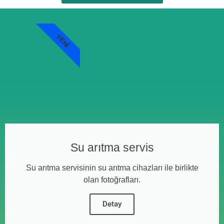
YENI
Su arıtma servis
Su arıtma servisinin su arıtma cihazları ile birlikte
olan fotoğrafları.
Detay