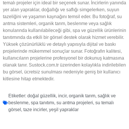
temalı projeler için ideal bir seçenek sunar. İncirlerin yanında
yer alan yapraklar, doğallığı ve saflığı simgelerken, suyun
tazeliğini ve yaşamın kaynağını temsil eder. Bu fotoğraf, su
arıtma sistemleri, organik tarım, beslenme veya sağlık
konularında kullanılabileceği gibi, spa ve güzellik ürünlerinin
tanıtımında da etkili bir görsel destek olarak hizmet verebilir.
Yüksek çözünürlüklü ve detaylı yapısıyla dijital ve baskı
projelerinde mükemmel sonuçlar sunar. Fotoğrafın kalitesi,
kullanıcıların projelerine profesyonel bir dokunuş katmasına
olanak tanır. Sustock.com.tr üzerinden kolaylıkla indirilebilen
bu görsel, ücretsiz sunulması nedeniyle geniş bir kullanıcı
kitlesine hitap etmektedir.
Etiketler:
doğal güzellik
,
incir
,
organik tarım
,
sağlık ve
beslenme
,
spa tanıtımı
,
su arıtma projeleri
,
su temalı
görsel
,
taze incirler
,
yeşil yapraklar