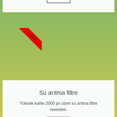
YENI
Su arıtma filtre
Yüksek kalite 2000 px üzeri su arıtma filtre
resimleri.