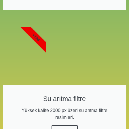
YENI
Su arıtma filtre
Yüksek kalite 2000 px üzeri su arıtma filtre
resimleri.