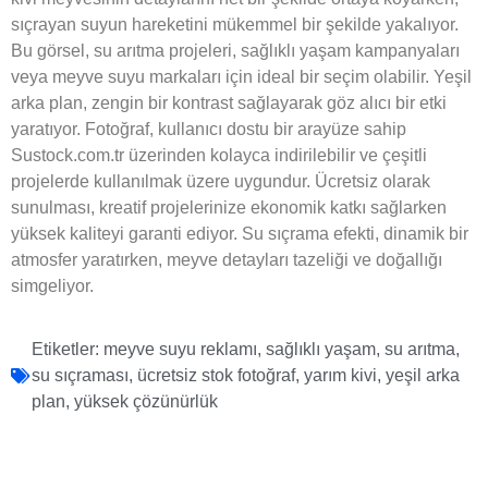
sıçrayan suyun hareketini mükemmel bir şekilde yakalıyor.
Bu görsel, su arıtma projeleri, sağlıklı yaşam kampanyaları
veya meyve suyu markaları için ideal bir seçim olabilir. Yeşil
arka plan, zengin bir kontrast sağlayarak göz alıcı bir etki
yaratıyor. Fotoğraf, kullanıcı dostu bir arayüze sahip
Sustock.com.tr üzerinden kolayca indirilebilir ve çeşitli
projelerde kullanılmak üzere uygundur. Ücretsiz olarak
sunulması, kreatif projelerinize ekonomik katkı sağlarken
yüksek kaliteyi garanti ediyor. Su sıçrama efekti, dinamik bir
atmosfer yaratırken, meyve detayları tazeliği ve doğallığı
simgeliyor.
Etiketler:
meyve suyu reklamı
,
sağlıklı yaşam
,
su arıtma
,
su sıçraması
,
ücretsiz stok fotoğraf
,
yarım kivi
,
yeşil arka
plan
,
yüksek çözünürlük