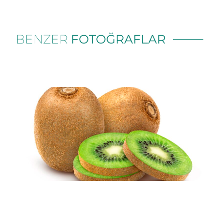
BENZER
FOTOĞRAFLAR