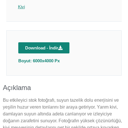
Kivi
Download - İndir
Boyut: 6000x4000 Px
Açıklama
Bu etkileyici stok fotoğrafı, suyun tazelik dolu enerjisini ve
yeşilin huzur veren tonlarını bir araya getiriyor. Yarım kivi,
damlayan suyun altında adeta canlanıyor ve izleyiciye
doğanın zarafetini sunuyor. Fotoğrafın yüksek çözünürlüğü,
kivi meyvesinin detaylarını net bir şekilde ortaya koyarken,