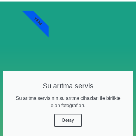
YENI
Su arıtma servis
Su arıtma servisinin su arıtma cihazları ile birlikte
olan fotoğrafları.
Detay