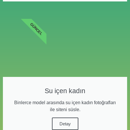
GÜNCEL
Su içen kadın
Binlerce model arasında su içen kadın fotoğrafları
ile siteni süsle.
Detay