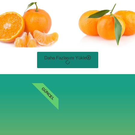
Daha Fazlasını Yükle
GÜNCEL