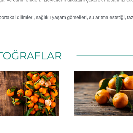
portakal dilimleri
,
sağlıklı yaşam görselleri
,
su arıtma estetiği
,
taz
TOĞRAFLAR