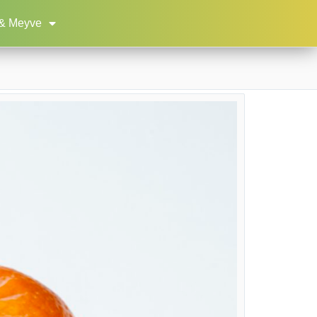
& Meyve