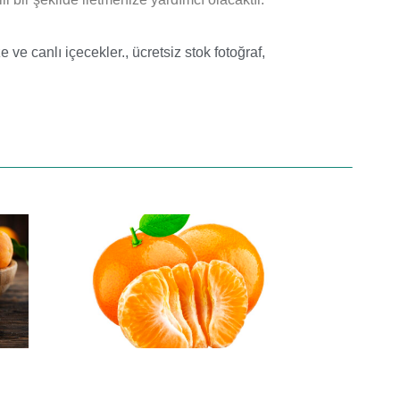
e ve canlı içecekler.
,
ücretsiz stok fotoğraf
,