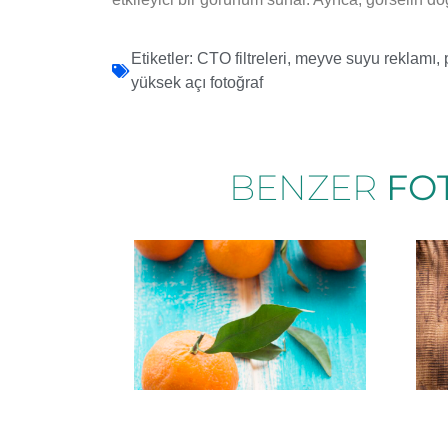
Etiketler:
CTO filtreleri
,
meyve suyu reklamı
,
yüksek açı fotoğraf
BENZER
FO