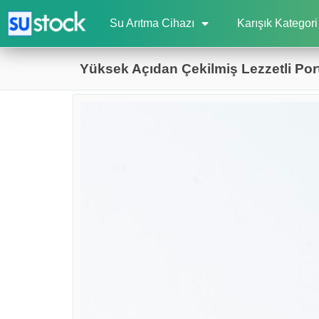
Su Arıtma Cihazı
Karışık Kategori
Yüksek Açıdan Çekilmiş Lezzetli Port