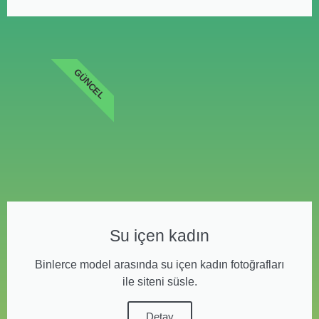
GÜNCEL
Su içen kadın
Binlerce model arasında su içen kadın fotoğrafları
ile siteni süsle.
Detay