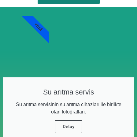
YENI
Su arıtma servis
Su arıtma servisinin su arıtma cihazları ile birlikte
olan fotoğrafları.
Detay