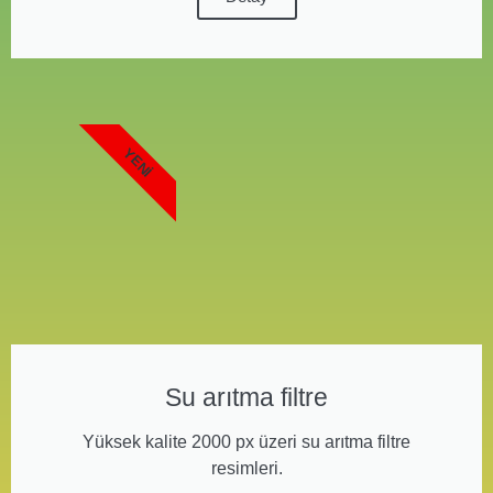
YENI
Su arıtma filtre
Yüksek kalite 2000 px üzeri su arıtma filtre
resimleri.