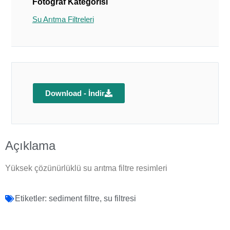
Fotoğraf Kategorisi
Su Arıtma Filtreleri
Download - İndir
Açıklama
Yüksek çözünürlüklü su arıtma filtre resimleri
Etiketler:
sediment filtre
,
su filtresi