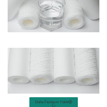
Daha Fazlasını Yükle