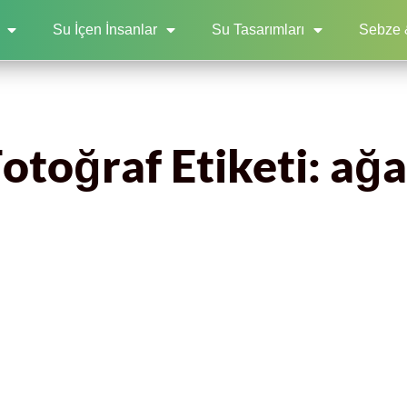
Su İçen İnsanlar
Su Tasarımları
Sebze 
otoğraf Etiketi: ağ