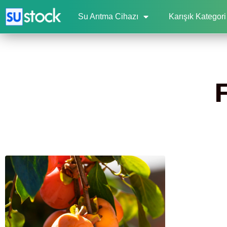
Su Arıtma Cihazı
Karışık Kategori
F