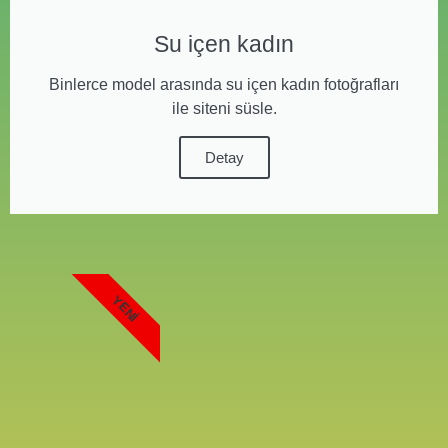
Su içen kadın
Binlerce model arasında su içen kadın fotoğrafları
ile siteni süsle.
Detay
YENI