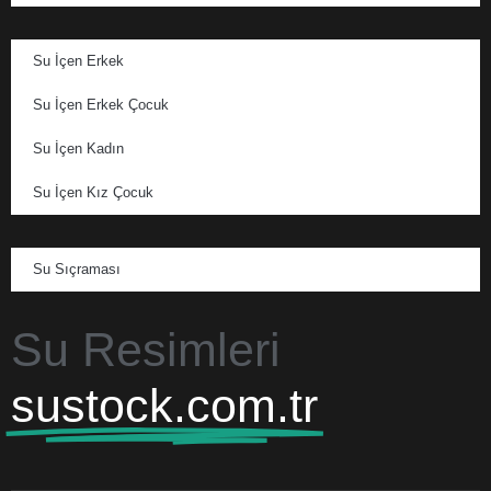
Su İçen Erkek
Su İçen Erkek Çocuk
Su İçen Kadın
Su İçen Kız Çocuk
Su Sıçraması
Su Resimleri
sustock.com.tr