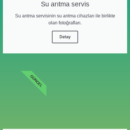
Su arıtma servis
Su arıtma servisinin su arıtma cihazları ile birlikte
olan fotoğrafları.
Detay
GÜNCEL