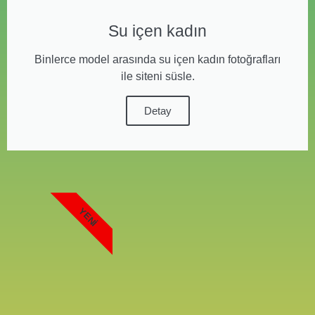
Su içen kadın
Binlerce model arasında su içen kadın fotoğrafları
ile siteni süsle.
Detay
YENI