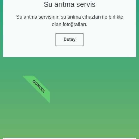
Su arıtma servis
Su arıtma servisinin su arıtma cihazları ile birlikte
olan fotoğrafları.
Detay
GÜNCEL