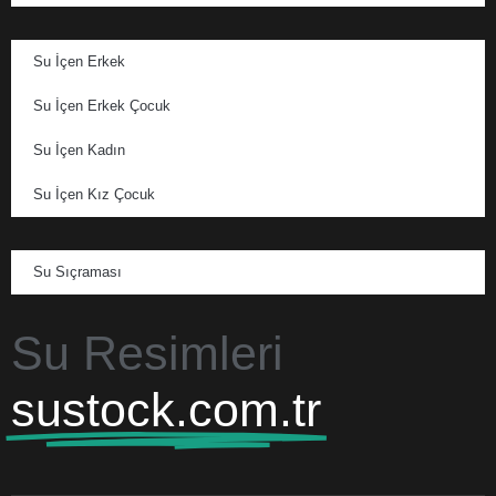
Su İçen Erkek
Su İçen Erkek Çocuk
Su İçen Kadın
Su İçen Kız Çocuk
Su Sıçraması
Su Resimleri
sustock.com.tr