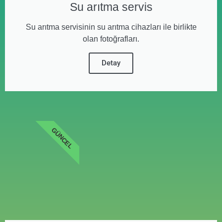
Su arıtma servis
Su arıtma servisinin su arıtma cihazları ile birlikte
olan fotoğrafları.
Detay
GÜNCEL