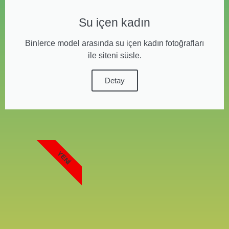
Su içen kadın
Binlerce model arasında su içen kadın fotoğrafları
ile siteni süsle.
Detay
YENI