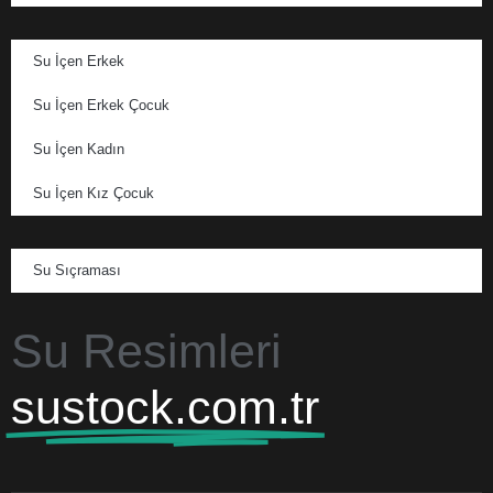
Su İçen Erkek
Su İçen Erkek Çocuk
Su İçen Kadın
Su İçen Kız Çocuk
Su Sıçraması
Su Resimleri
sustock.com.tr