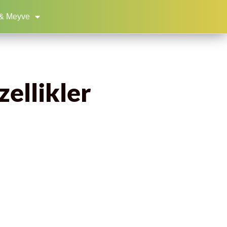
& Meyve
zellikler