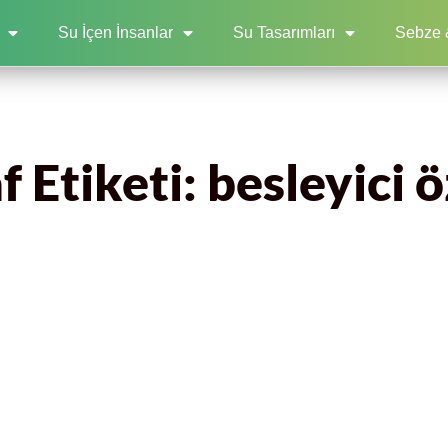
Su İçen İnsanlar
Su Tasarımları
Sebze 
 Etiketi: besleyici ö