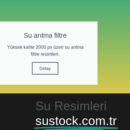
Su arıtma filtre
Yüksek kalite 2000 px üzeri su arıtma
filtre resimleri.
Detay
Su Resimleri
sustock.com.tr