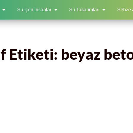
Su İçen İnsanlar
Su Tasarımları
Sebze 
f Etiketi: beyaz bet