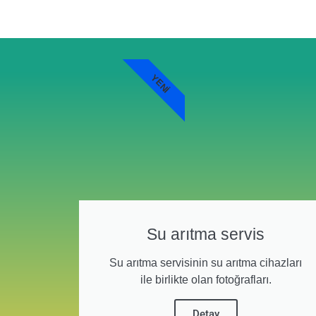
YENI
Su arıtma servis
Su arıtma servisinin su arıtma cihazları
ile birlikte olan fotoğrafları.
Detay