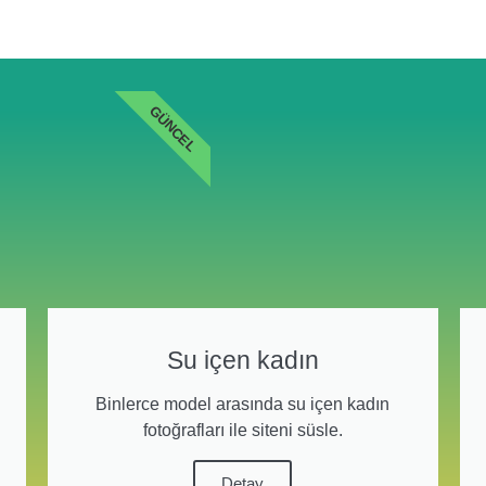
GÜNCEL
Su içen kadın
Binlerce model arasında su içen kadın
fotoğrafları ile siteni süsle.
Detay