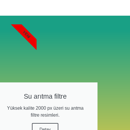
YENI
Su arıtma filtre
Yüksek kalite 2000 px üzeri su arıtma
filtre resimleri.
Detay