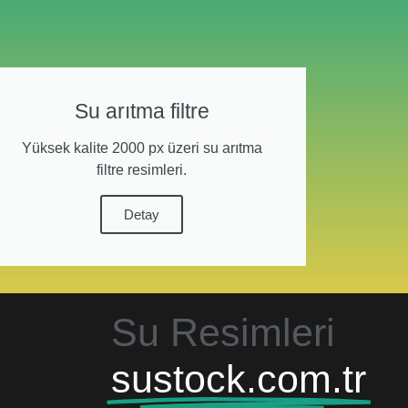
Su arıtma filtre
Yüksek kalite 2000 px üzeri su arıtma
filtre resimleri.
Detay
Su Resimleri
sustock.com.tr