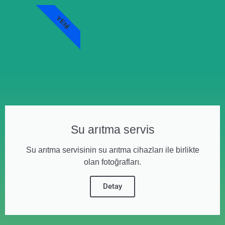
YENI
Su arıtma servis
Su arıtma servisinin su arıtma cihazları ile birlikte
olan fotoğrafları.
Detay