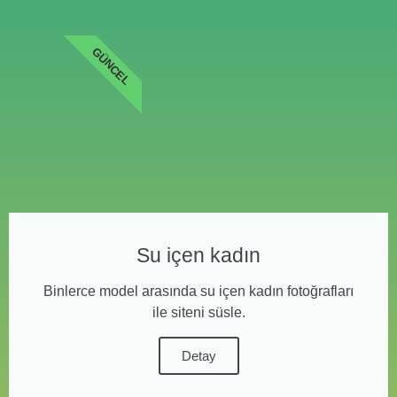
GÜNCEL
Su içen kadın
Binlerce model arasında su içen kadın fotoğrafları
ile siteni süsle.
Detay