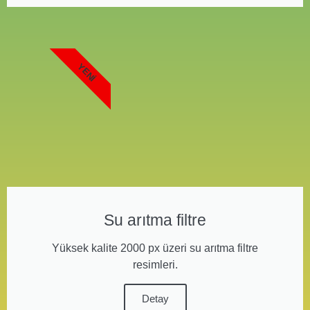
YENI
Su arıtma filtre
Yüksek kalite 2000 px üzeri su arıtma filtre
resimleri.
Detay