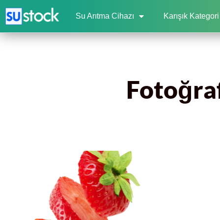
Su Arıtma Cihazı
Karışık Kategori
Fotoğraf