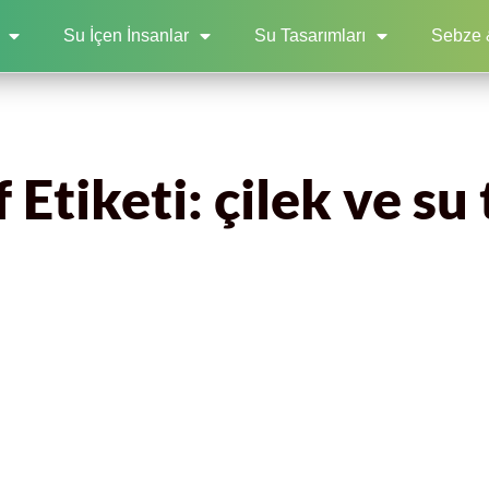
Su İçen İnsanlar
Su Tasarımları
Sebze 
 Etiketi: çilek ve su 