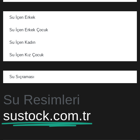
Su İçen Erkek
Su İçen Erkek Çocuk
Su İçen Kadın
Su İçen Kız Çocuk
Su Sıçraması
Su Resimleri
sustock.com.tr