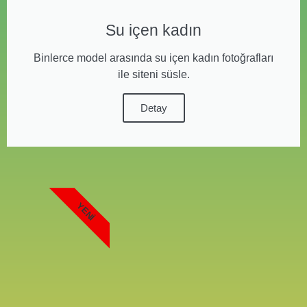
Su içen kadın
Binlerce model arasında su içen kadın fotoğrafları
ile siteni süsle.
Detay
YENI