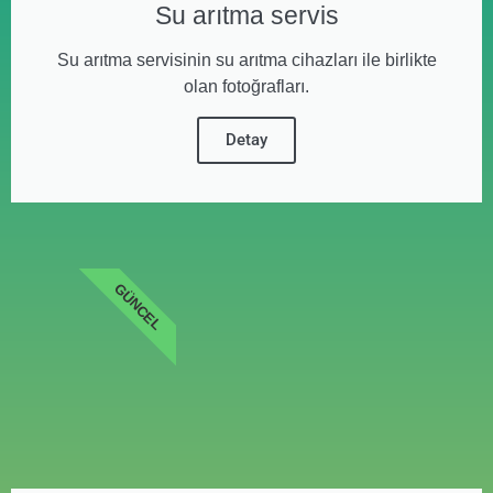
Su arıtma servis
Su arıtma servisinin su arıtma cihazları ile birlikte
olan fotoğrafları.
Detay
GÜNCEL