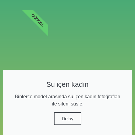
GÜNCEL
Su içen kadın
Binlerce model arasında su içen kadın fotoğrafları
ile siteni süsle.
Detay