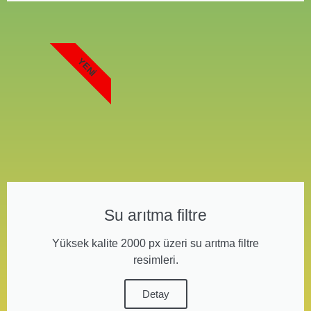
YENI
Su arıtma filtre
Yüksek kalite 2000 px üzeri su arıtma filtre
resimleri.
Detay