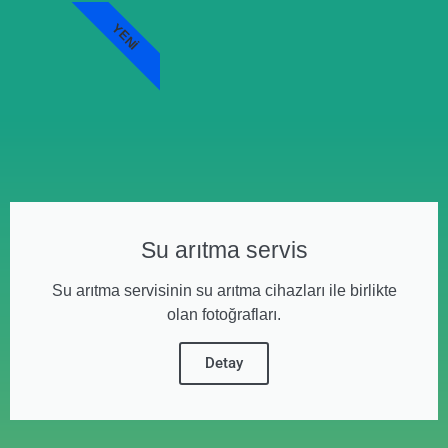
YENI
Su arıtma servis
Su arıtma servisinin su arıtma cihazları ile birlikte
olan fotoğrafları.
Detay