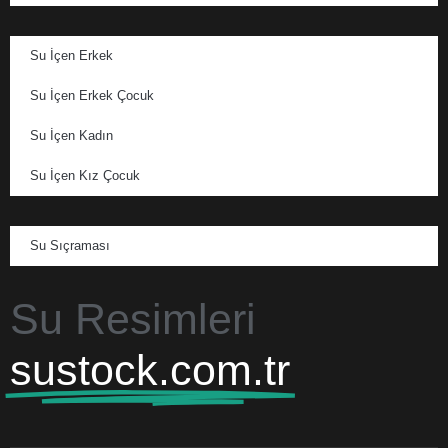
Su İçen Erkek
Su İçen Erkek Çocuk
Su İçen Kadın
Su İçen Kız Çocuk
Su Sıçraması
Su Resimleri
sustock.com.tr