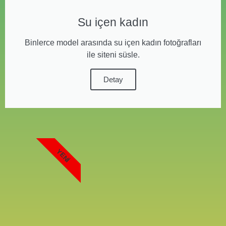
Su içen kadın
Binlerce model arasında su içen kadın fotoğrafları
ile siteni süsle.
Detay
YENI