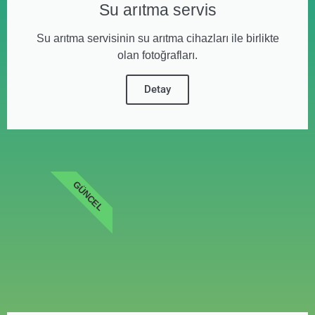
Su arıtma servis
Su arıtma servisinin su arıtma cihazları ile birlikte
olan fotoğrafları.
Detay
GÜNCEL