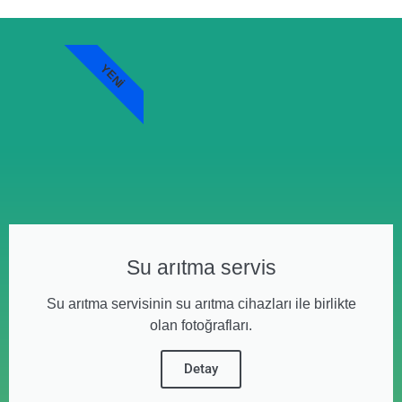
YENI
Su arıtma servis
Su arıtma servisinin su arıtma cihazları ile birlikte
olan fotoğrafları.
Detay