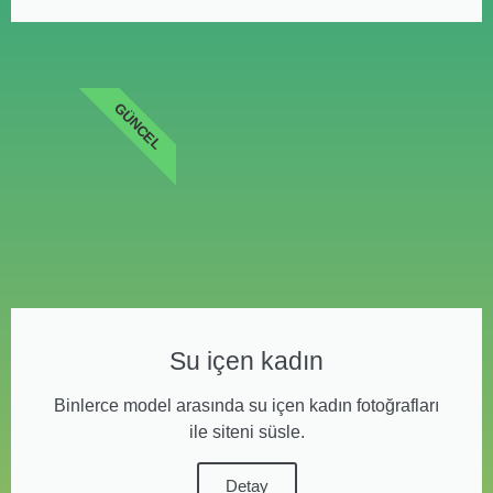
GÜNCEL
Su içen kadın
Binlerce model arasında su içen kadın fotoğrafları
ile siteni süsle.
Detay