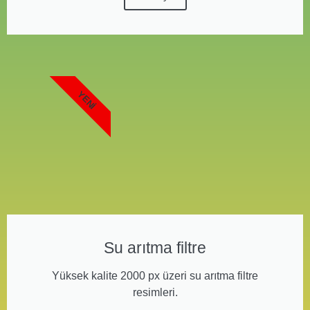
YENI
Su arıtma filtre
Yüksek kalite 2000 px üzeri su arıtma filtre
resimleri.