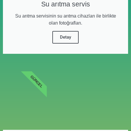
Su arıtma servis
Su arıtma servisinin su arıtma cihazları ile birlikte
olan fotoğrafları.
Detay
GÜNCEL