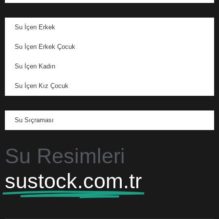
Su İçen Erkek
Su İçen Erkek Çocuk
Su İçen Kadın
Su İçen Kız Çocuk
Su Sıçraması
Su Resimleri
sustock.com.tr