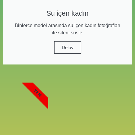
Su içen kadın
Binlerce model arasında su içen kadın fotoğrafları
ile siteni süsle.
Detay
YENI