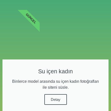
GÜNCEL
Su içen kadın
Binlerce model arasında su içen kadın fotoğrafları
ile siteni süsle.
Detay