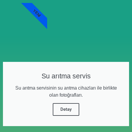
YENI
Su arıtma servis
Su arıtma servisinin su arıtma cihazları ile birlikte
olan fotoğrafları.
Detay