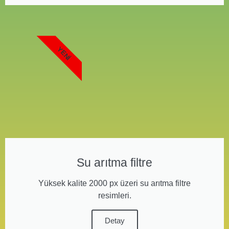
YENI
Su arıtma filtre
Yüksek kalite 2000 px üzeri su arıtma filtre
resimleri.
Detay