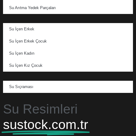
Su Arıtma Yedek Parçaları
Su İçen Erkek
Su İçen Erkek Çocuk
Su İçen Kadın
Su İçen Kız Çocuk
Su Sıçraması
Su Resimleri
sustock.com.tr