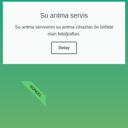
Su arıtma servis
Su arıtma servisinin su arıtma cihazları ile birlikte
olan fotoğrafları.
Detay
GÜNCEL