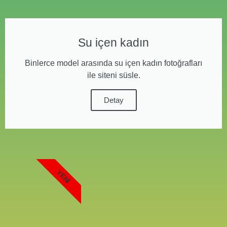
Su içen kadın
Binlerce model arasında su içen kadın fotoğrafları
ile siteni süsle.
Detay
YENI