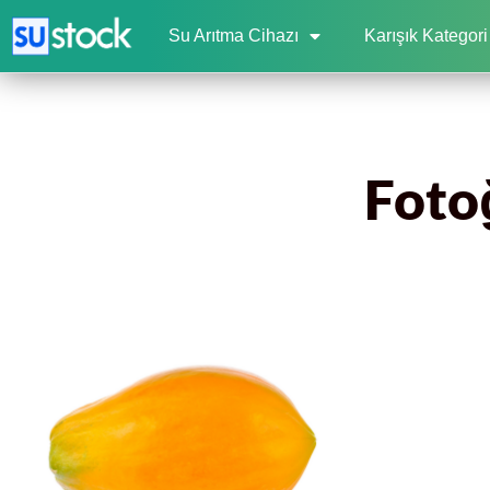
Su Arıtma Cihazı
Karışık Kategori
Fotoğ