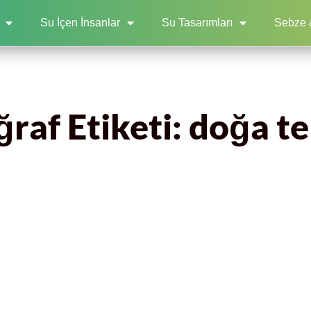
Su İçen İnsanlar
Su Tasarımları
Sebze 
raf Etiketi: doğa t