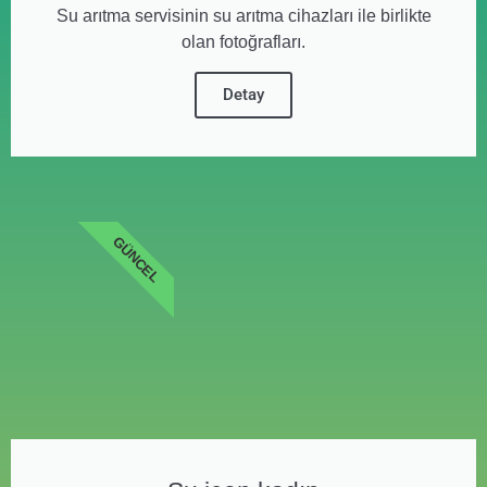
Su arıtma servisinin su arıtma cihazları ile birlikte
olan fotoğrafları.
Detay
GÜNCEL