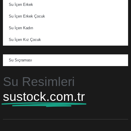
Su İçen Erkek
Su İçen Erkek Çocuk
Su İçen Kadın
Su İçen Kız Çocuk
Su Sıçraması
Su Resimleri
sustock.com.tr