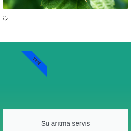
YENI
Su arıtma servis