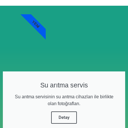
YENI
Su arıtma servis
Su arıtma servisinin su arıtma cihazları ile birlikte
olan fotoğrafları.
Detay