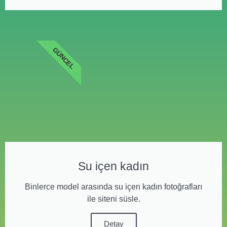
GÜNCEL
Su içen kadın
Binlerce model arasında su içen kadın fotoğrafları
ile siteni süsle.
Detay