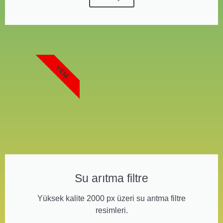
YENI
Su arıtma filtre
Yüksek kalite 2000 px üzeri su arıtma filtre
resimleri.