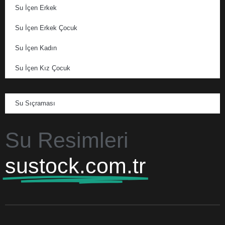
Su İçen Erkek
Su İçen Erkek Çocuk
Su İçen Kadın
Su İçen Kız Çocuk
Su Sıçraması
Su Resimleri
sustock.com.tr