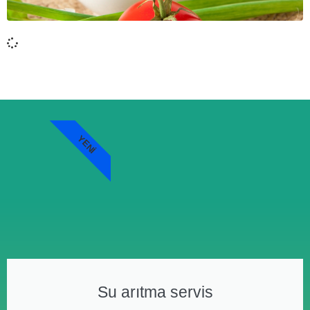
YENI
Su arıtma servis