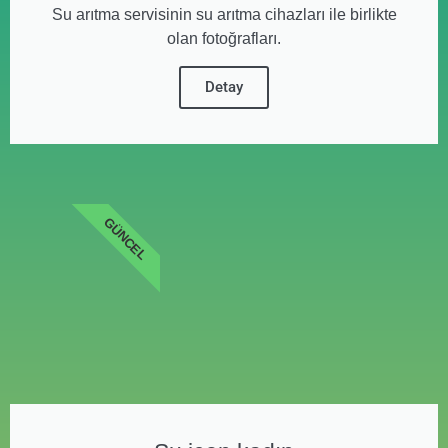
Su arıtma servisinin su arıtma cihazları ile birlikte
olan fotoğrafları.
Detay
GÜNCEL