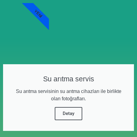
YENI
Su arıtma servis
Su arıtma servisinin su arıtma cihazları ile birlikte
olan fotoğrafları.
Detay