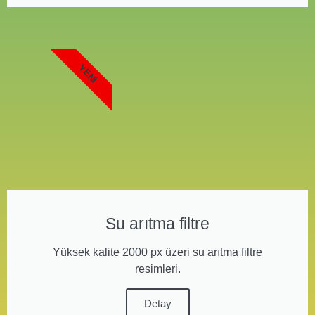
YENI
Su arıtma filtre
Yüksek kalite 2000 px üzeri su arıtma filtre
resimleri.
Detay