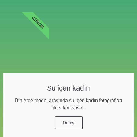
GÜNCEL
Su içen kadın
Binlerce model arasında su içen kadın fotoğrafları
ile siteni süsle.
Detay