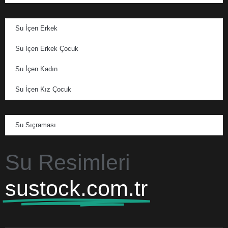
Su İçen Erkek
Su İçen Erkek Çocuk
Su İçen Kadın
Su İçen Kız Çocuk
Su Sıçraması
Su Resimleri
sustock.com.tr