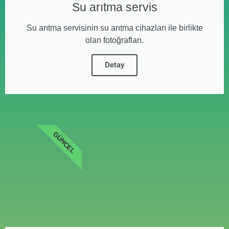
Su arıtma servis
Su arıtma servisinin su arıtma cihazları ile birlikte
olan fotoğrafları.
Detay
GÜNCEL