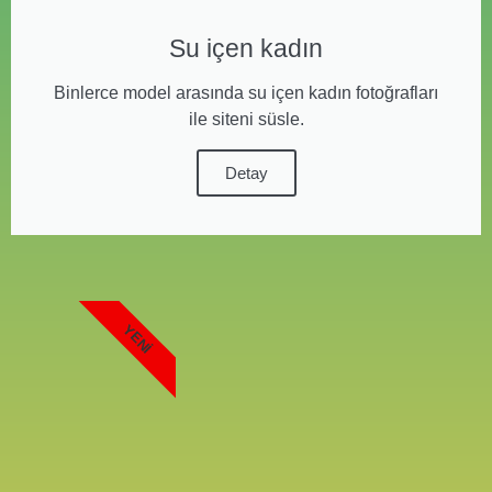
Su içen kadın
Binlerce model arasında su içen kadın fotoğrafları
ile siteni süsle.
Detay
YENI