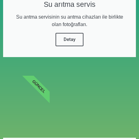
Su arıtma servis
Su arıtma servisinin su arıtma cihazları ile birlikte
olan fotoğrafları.
Detay
GÜNCEL