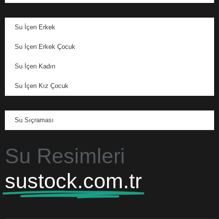
Su İçen Erkek
Su İçen Erkek Çocuk
Su İçen Kadın
Su İçen Kız Çocuk
Su Sıçraması
Su Resimleri
sustock.com.tr