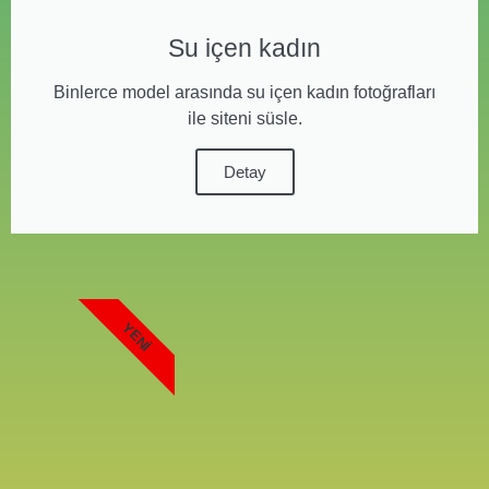
Su içen kadın
Binlerce model arasında su içen kadın fotoğrafları
ile siteni süsle.
Detay
YENI