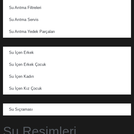
Su Arıtma Filtreleri
Su Arıtma Servis
Su Arıtma Yedek Parçaları
Su İçen Erkek
Su İçen Erkek Çocuk
Su İçen Kadın
Su İçen Kız Çocuk
Su Sıçraması
Su Resimleri