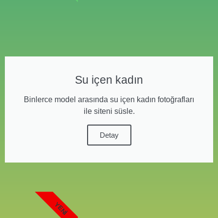
Su içen kadın
Binlerce model arasında su içen kadın fotoğrafları
ile siteni süsle.
Detay
YENI