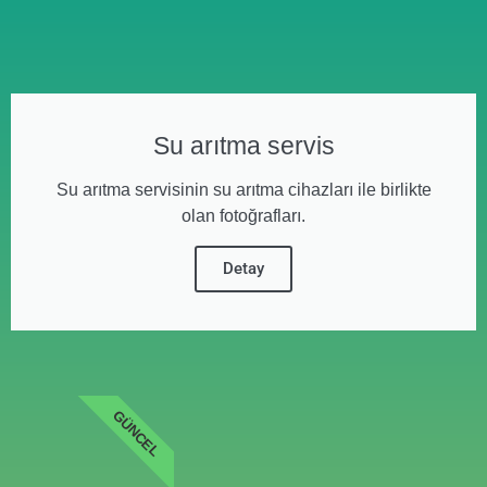
Su arıtma servis
Su arıtma servisinin su arıtma cihazları ile birlikte
olan fotoğrafları.
Detay
GÜNCEL