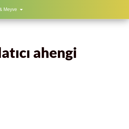
& Meyve
atıcı ahengi