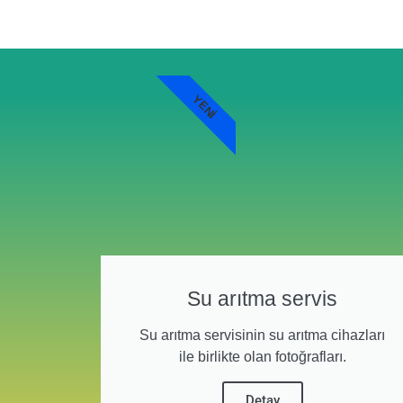
YENI
Su arıtma servis
Su arıtma servisinin su arıtma cihazları
ile birlikte olan fotoğrafları.
Detay