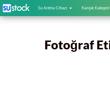
Su Arıtma Cihazı
Karışık Kategori
Fotoğraf Et