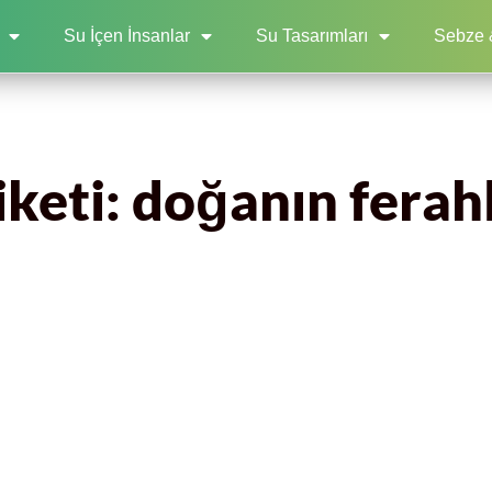
Su İçen İnsanlar
Su Tasarımları
Sebze 
iketi: doğanın ferahl