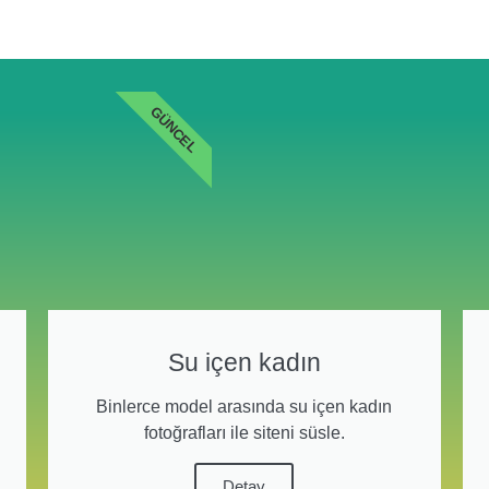
GÜNCEL
Su içen kadın
Binlerce model arasında su içen kadın
fotoğrafları ile siteni süsle.
Detay