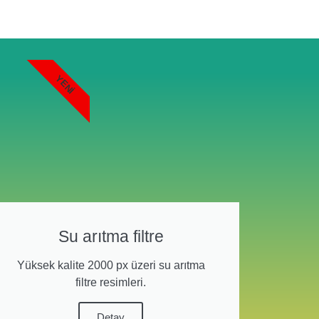
YENI
Su arıtma filtre
Yüksek kalite 2000 px üzeri su arıtma
filtre resimleri.
Detay