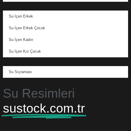
Su İçen Erkek
Su İçen Erkek Çocuk
Su İçen Kadın
Su İçen Kız Çocuk
Su Sıçraması
Su Resimleri
sustock.com.tr