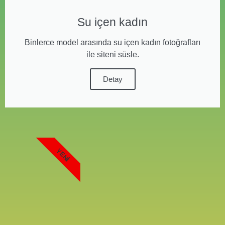
Su içen kadın
Binlerce model arasında su içen kadın fotoğrafları
ile siteni süsle.
Detay
YENI