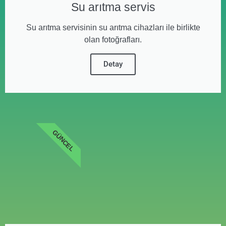
Su arıtma servis
Su arıtma servisinin su arıtma cihazları ile birlikte
olan fotoğrafları.
Detay
GÜNCEL