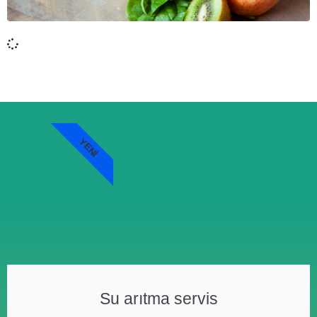
YENI
Su arıtma servis