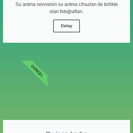
Su arıtma servisinin su arıtma cihazları ile birlikte
olan fotoğrafları.
Detay
GÜNCEL