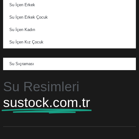
Su İçen Erkek
Su İçen Erkek Çocuk
Su İçen Kadın
Su İçen Kız Çocuk
Su Sıçraması
Su Resimleri
sustock.com.tr