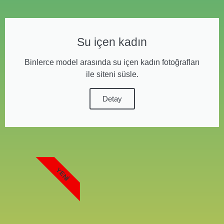
Su içen kadın
Binlerce model arasında su içen kadın fotoğrafları
ile siteni süsle.
Detay
YENI