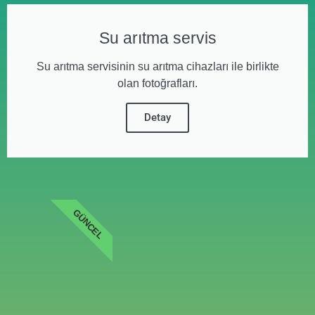
Su arıtma servis
Su arıtma servisinin su arıtma cihazları ile birlikte
olan fotoğrafları.
Detay
GÜNCEL