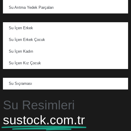
Su Arıtma Yedek Parçaları
Su İçen Erkek
Su İçen Erkek Çocuk
Su İçen Kadın
Su İçen Kız Çocuk
Su Sıçraması
Su Resimleri
sustock.com.tr