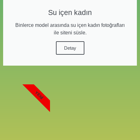
Su içen kadın
Binlerce model arasında su içen kadın fotoğrafları
ile siteni süsle.
Detay
YENI