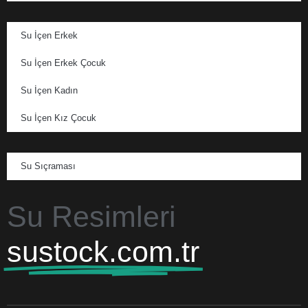
Su İçen Erkek
Su İçen Erkek Çocuk
Su İçen Kadın
Su İçen Kız Çocuk
Su Sıçraması
Su Resimleri
sustock.com.tr