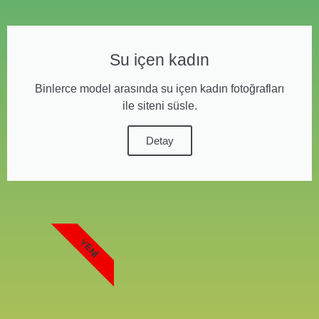
Su içen kadın
Binlerce model arasında su içen kadın fotoğrafları
ile siteni süsle.
Detay
YENI