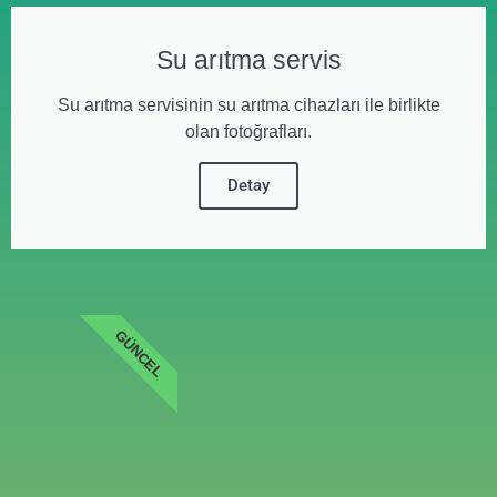
Su arıtma servis
Su arıtma servisinin su arıtma cihazları ile birlikte
olan fotoğrafları.
Detay
GÜNCEL