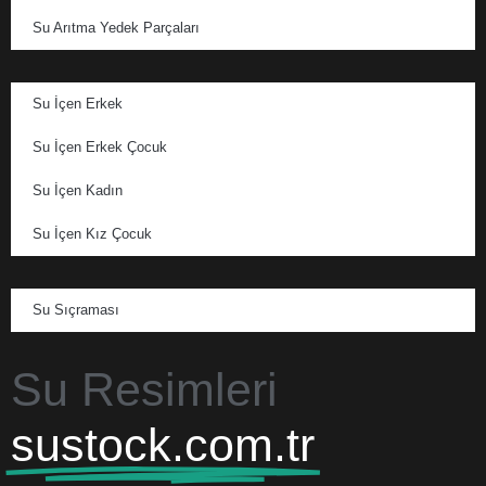
Su Arıtma Yedek Parçaları
Su İçen Erkek
Su İçen Erkek Çocuk
Su İçen Kadın
Su İçen Kız Çocuk
Su Sıçraması
Su Resimleri
sustock.com.tr