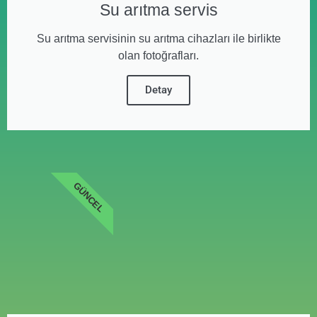
Su arıtma servis
Su arıtma servisinin su arıtma cihazları ile birlikte
olan fotoğrafları.
Detay
GÜNCEL