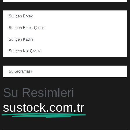
Su İçen Erkek
Su İçen Erkek Çocuk
Su İçen Kadın
Su İçen Kız Çocuk
Su Sıçraması
Su Resimleri
sustock.com.tr