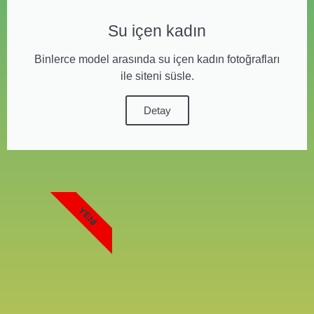
Su içen kadın
Binlerce model arasında su içen kadın fotoğrafları
ile siteni süsle.
Detay
YENI