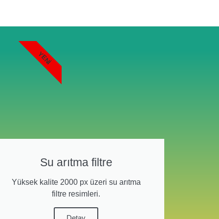
YENI
Su arıtma filtre
Yüksek kalite 2000 px üzeri su arıtma
filtre resimleri.
Detay