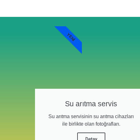
YENI
Su arıtma servis
Su arıtma servisinin su arıtma cihazları
ile birlikte olan fotoğrafları.
Detay