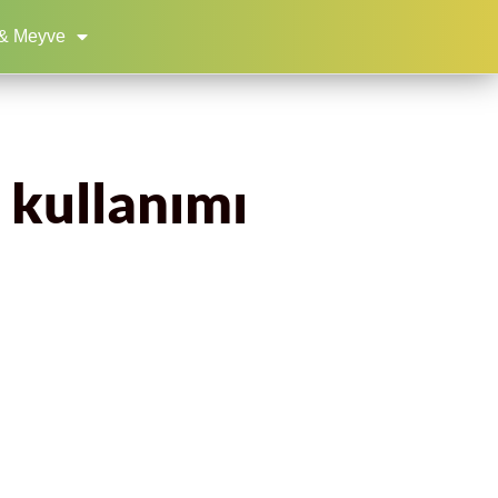
& Meyve
 kullanımı