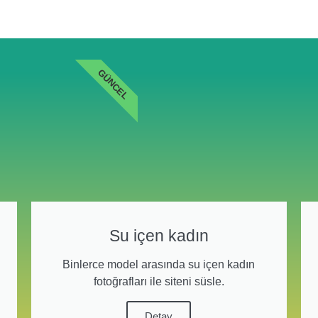
GÜNCEL
Su içen kadın
Binlerce model arasında su içen kadın
fotoğrafları ile siteni süsle.
Detay