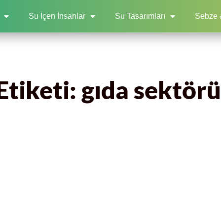
Su İçen İnsanlar
Su Tasarımları
Sebze 
Etiketi: gıda sektörü