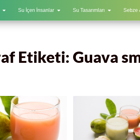
Su İçen İnsanlar
Su Tasarımları
Sebze 
af Etiketi: Guava s