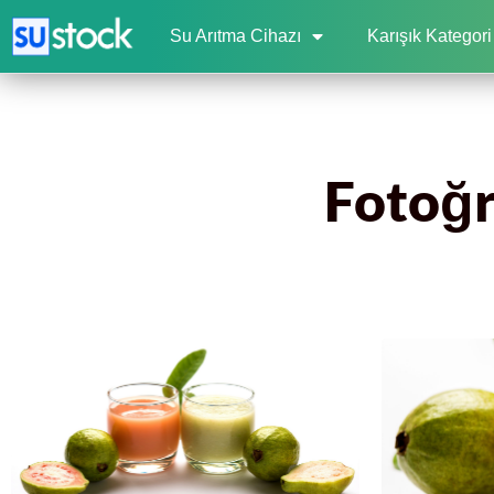
Su Arıtma Cihazı
Karışık Kategori
Fotoğr