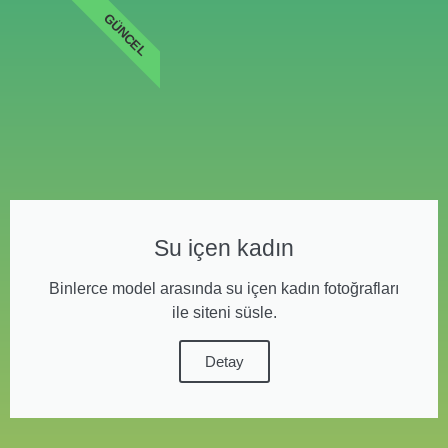
GÜNCEL
Su içen kadın
Binlerce model arasında su içen kadın fotoğrafları
ile siteni süsle.
Detay