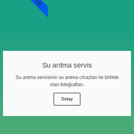
YENI
Su arıtma servis
Su arıtma servisinin su arıtma cihazları ile birlikte
olan fotoğrafları.
Detay