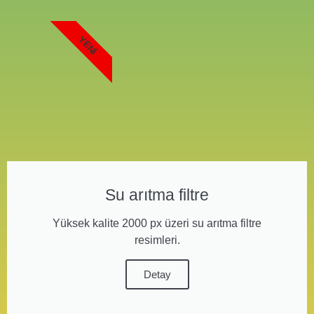
YENI
Su arıtma filtre
Yüksek kalite 2000 px üzeri su arıtma filtre
resimleri.
Detay