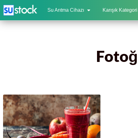
Su Arıtma Cihazı
Karışık Kategori
Fotoğr