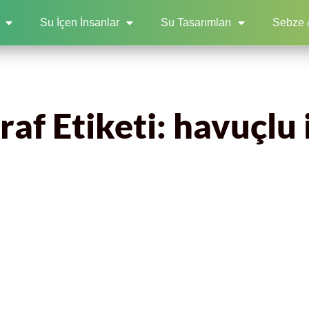
Su İçen İnsanlar
Su Tasarımları
Sebze 
af Etiketi: havuçlu