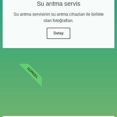
Su arıtma servis
Su arıtma servisinin su arıtma cihazları ile birlikte
olan fotoğrafları.
Detay
GÜNCEL