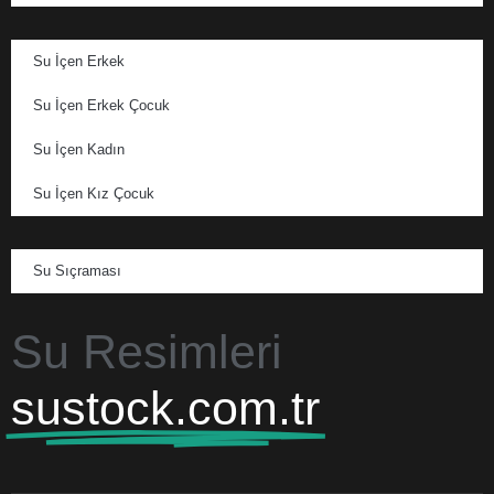
Su İçen Erkek
Su İçen Erkek Çocuk
Su İçen Kadın
Su İçen Kız Çocuk
Su Sıçraması
Su Resimleri
sustock.com.tr