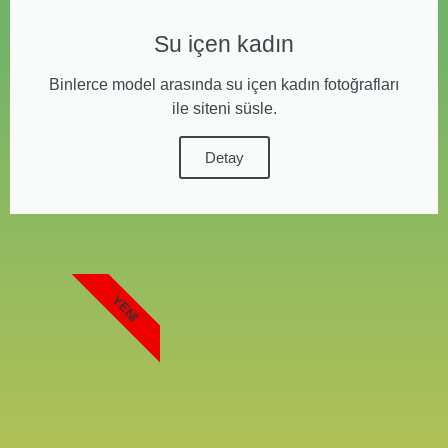
Su içen kadın
Binlerce model arasında su içen kadın fotoğrafları
ile siteni süsle.
Detay
YENI