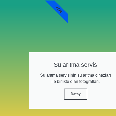
YENI
Su arıtma servis
Su arıtma servisinin su arıtma cihazları
ile birlikte olan fotoğrafları.
Detay