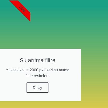
YENI
Su arıtma filtre
Yüksek kalite 2000 px üzeri su arıtma
filtre resimleri.
Detay