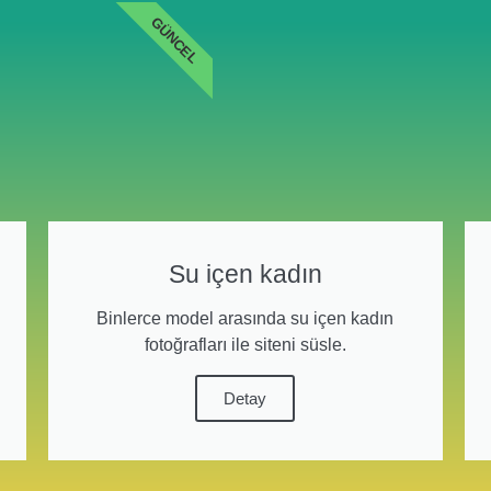
GÜNCEL
Su içen kadın
Binlerce model arasında su içen kadın
fotoğrafları ile siteni süsle.
Detay