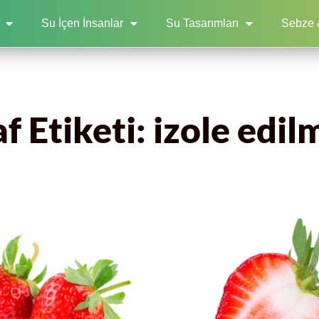
Su İçen İnsanlar
Su Tasarımları
Sebze 
 Etiketi: izole edil