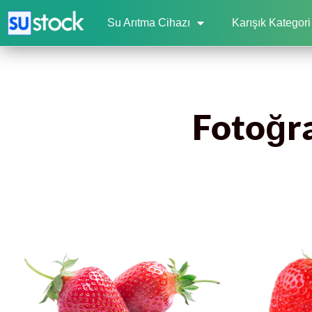
Su Arıtma Cihazı
Karışık Kategori
Fotoğraf