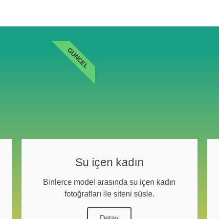
GÜNCEL
Su içen kadın
Binlerce model arasında su içen kadın
fotoğrafları ile siteni süsle.
Detay