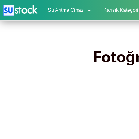
Su Arıtma Cihazı
Karışık Kategori
Fotoğr