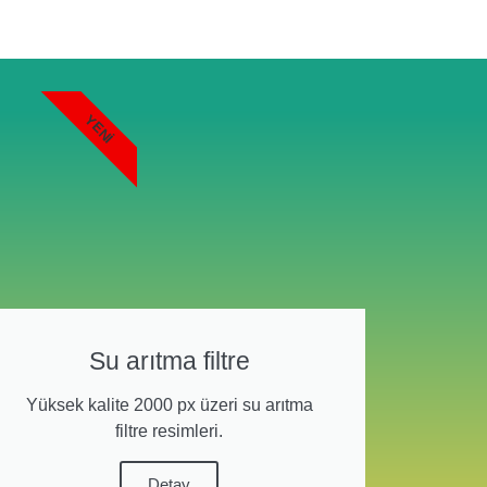
YENI
Su arıtma filtre
Yüksek kalite 2000 px üzeri su arıtma
filtre resimleri.
Detay