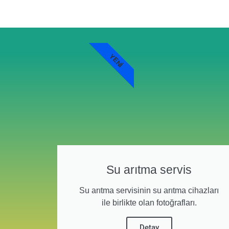
YENI
Su arıtma servis
Su arıtma servisinin su arıtma cihazları
ile birlikte olan fotoğrafları.
Detay