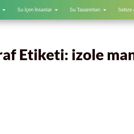
Su İçen İnsanlar
Su Tasarımları
Sebze 
af Etiketi: izole ma