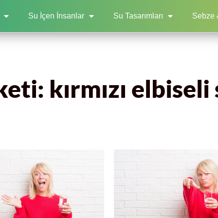
Su İçen İnsanlar
Su Tasarımları
Sebze 
eti: kırmızı elbiseli