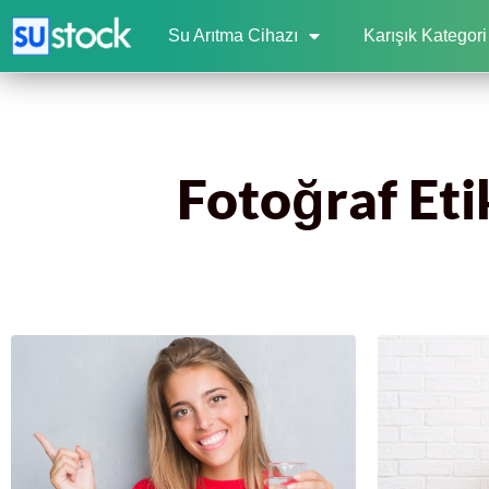
Su Arıtma Cihazı
Karışık Kategori
Fotoğraf Etik