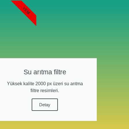
YENI
Su arıtma filtre
Yüksek kalite 2000 px üzeri su arıtma
filtre resimleri.
Detay