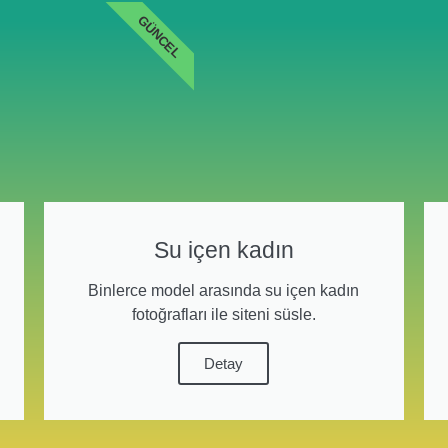
GÜNCEL
Su içen kadın
Binlerce model arasında su içen kadın
fotoğrafları ile siteni süsle.
Detay