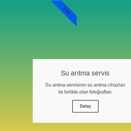
YENI
Su arıtma servis
Su arıtma servisinin su arıtma cihazları
ile birlikte olan fotoğrafları.
Detay