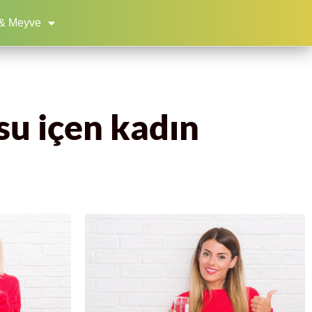
& Meyve
 su içen kadın