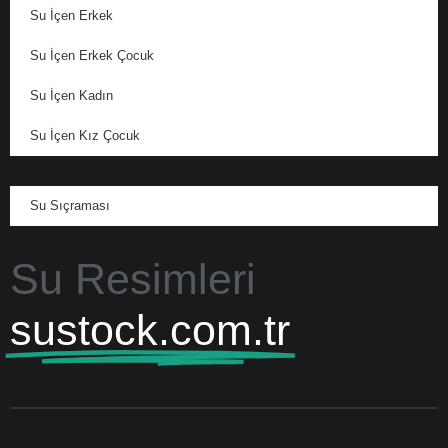
Su İçen Erkek
Su İçen Erkek Çocuk
Su İçen Kadın
Su İçen Kız Çocuk
Su Sıçraması
Su Resimleri
sustock.com.tr