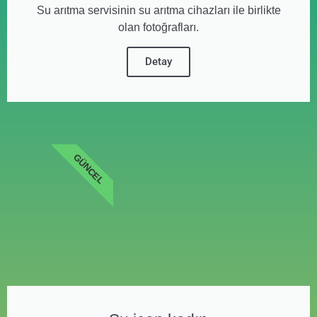
Su arıtma servisinin su arıtma cihazları ile birlikte
olan fotoğrafları.
Detay
GÜNCEL