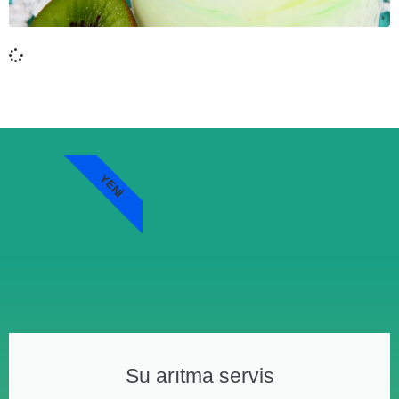
YENI
Su arıtma servis