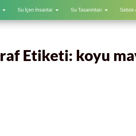
Su İçen İnsanlar
Su Tasarımları
Sebze 
af Etiketi: koyu ma