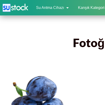
Su Arıtma Cihazı
Karışık Kategori
Fotoğr